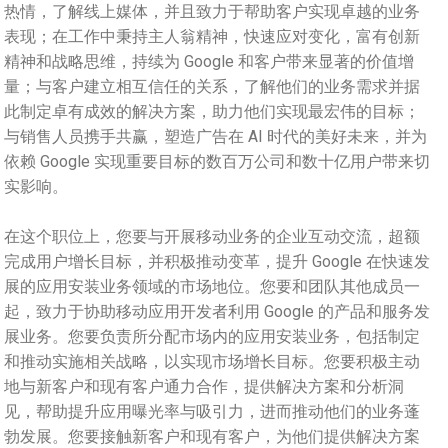
热情，了解线上媒体，并且致力于帮助客户实现卓越的业务
表现；在工作中秉持主人翁精神，快速应对变化，富有创新
精神和战略思维，持续为 Google 和客户带来显著的价值增
量；与客户建立相互信任的关系，了解他们的业务需求并据
此制定卓有成效的解决方案，助力他们实现最宏伟的目标；
与销售人员携手共赢，塑造广告在 AI 时代的美好未来，并为
依赖 Google 实现重要目标的数百万公司和数十亿用户带来切
实影响。
在这个职位上，您要与开展移动业务的企业互动交流，超额
完成用户增长目标，并积极推动变革，提升 Google 在快速发
展的应用安装业务领域的市场地位。您要和团队其他成员一
起，致力于协助移动应用开发者利用 Google 的产品和服务发
展业务。您要负责所分配市场内的应用安装业务，包括制定
和推动实施相关战略，以实现市场增长目标。您要积极主动
地与新客户和现有客户通力合作，提供解决方案和分析洞
见，帮助提升应用曝光率与吸引力，进而推动他们的业务蓬
勃发展。您要接触新客户和现有客户，为他们提供解决方案