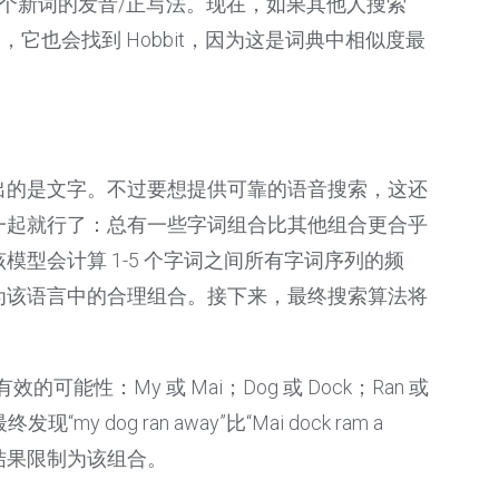
”这个新词的发音/正写法。现在，如果其他人搜索
bit，它也会找到 Hobbit，因为这是词典中相似度最
出的是文字。不过要想提供可靠的语音搜索，这还
一起就行了：总有一些字词组合比其他组合更合乎
模型会计算 1-5 个字词之间所有字词序列的频
为该语言中的合理组合。接下来，最终搜索算法将
效的可能性：My 或 Mai；Dog 或 Dock；Ran 或
 dog ran away”比“Mai dock ram a
此会将结果限制为该组合。