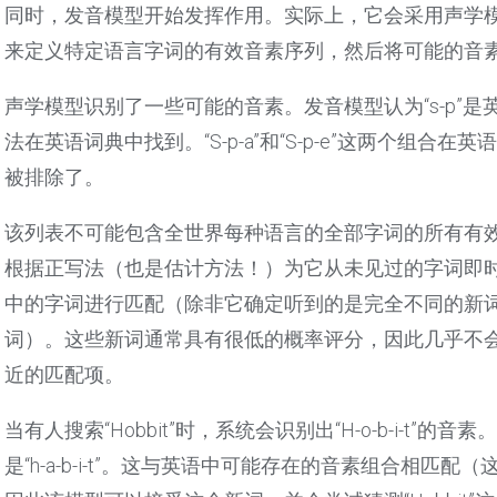
同时，发音模型开始发挥作用。实际上，它会采用声学
来定义特定语言字词的有效音素序列，然后将可能的音
声学模型识别了一些可能的音素。发音模型认为“s-p”是英语中一
法在英语词典中找到。“S-p-a”和“S-p-e”这两个组合在英语词典中
被排除了。
该列表不可能包含全世界每种语言的全部字词的所有有
根据正写法（也是估计方法！）为它从未见过的字词即
中的字词进行匹配（除非它确定听到的是完全不同的新
词）。这些新词通常具有很低的概率评分，因此几乎不
近的匹配项。
当有人搜索“Hobbit”时，系统会识别出“H-o-b-i-t”的音
是“h-a-b-i-t”。这与英语中可能存在的音素组合相匹配