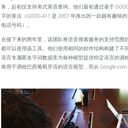
务，起初仅支持美式英语查询。他们最初通过基于 GOOG
字的算法（GOOG-411 是 2007 年推出的一款颇
电话号码）。
在接下来的两年里，该团队将语音搜索服务的支持范围扩
都可以使用该工具。他们使用相同的软件结构构建了不同的统
语言专属匿名字词数据库为每种模型提供特定语言的调校，例如，
将用于调校巴西葡萄牙语的语言模型，而从 Google.co