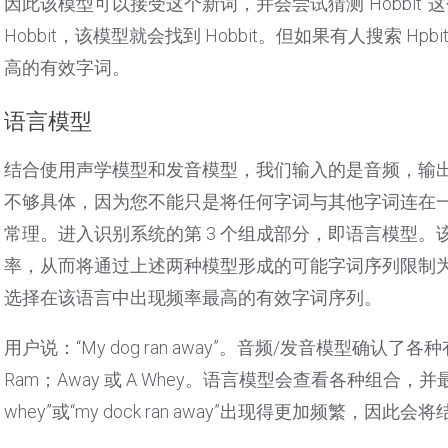
因此该模型可以接受这个新词，并会尝试猜测“Hobbit
Hobbit，该模型就会找到 Hobbit。但如果有人搜索 Hp
高的有效字词。
语言模型
结合使用声学模型和发音模型，我们输入的是音频，输
不够具体，因为您不能只是将任何字词与其他字词连在
常理。进入识别系统的第 3 个组成部分，即语言模型。该
率，从而将通过上述两种模型形成的可能字词序列限制
选择在该语言中出现频率最高的有效字词序列。
用户说：“My dog ran away”。音频/发音模型确认了各种有
Ram；Away 或 A Whey。语言模型会查看各种组合，并最终发现“my
whey”或“my dock ran away”出现得更加频繁，因