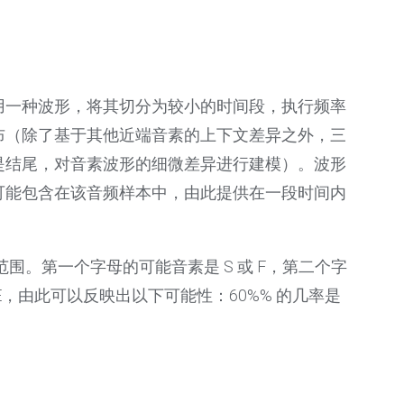
用一种波形，将其切分为较小的时间段，执行频率
布（除了基于其他近端音素的上下文差异之外，三
是结尾，对音素波形的细微差异进行建模）。波形
可能包含在该音频样本中，由此提供在一段时间内
范围。第一个字母的可能音素是 S 或 F，第二个字
 E，由此可以反映出以下可能性：60%% 的几率是