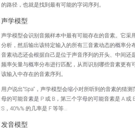
的路径，也就是找到最有可能的字词序列。
声学模型
声学模型会识别音频样本中最有可能存在的音素。它采
分析，然后输出该特定输入的所有三音素动态的概率分
音素动态还会根据自己是位于声音序列的开头、中间还
频率矢量与概率分布进行匹配，从而识别哪些音素更有
该输入中存在的音素序列。
用户说出“Spa”，声学模型会缩小对所听到的音素的猜测
母的可能音素是 P 或 B，第三个字母的可能音素是 A 或
S，40%% 的几率是 F 等等…
发音模型