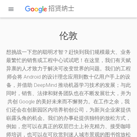
伦敦
想挑战一下您的聪明才智？赶快到我们规模最大、业务
最繁忙的销售或工程中心试试吧！在这里，我们有天赋
异禀的人才致力于解决可改变世界的问题。我们的工程
师会将 Android 的设计理念应用到数十亿用户手上的设
备，并借助 DeepMind 推动机器学习技术的发展；与此
同时，销售、法律和财务团队也在不断发展壮大，并为
共创 Google 的美好未来而不懈努力。在工作之余，我
神
们还会在创新园区内培养初创公司，为新兴企业家提供
秘
崭露头角的机会。我们的办事处提供独特的放松方式，
的
例如，您可以在真正的双层巴士上补充精力、接受咖啡
伦
师培训，也可以在可欣赏到迷人城市景观的图书馆放松
加