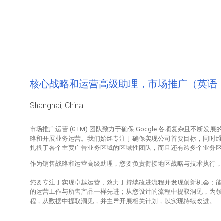
核心战略和运营高级助理，市场推广（英语
Shanghai, China
市场推广运营 (GTM) 团队致力于确保 Google 各项复杂且
略和开展业务运营。我们始终专注于确保实现公司首要目标，同时
扎根于各个主要广告业务区域的区域性团队，而且还有跨多个业务
作为销售战略和运营高级助理，您要负责衔接地区战略与技术执行
您要专注于实现卓越运营，致力于持续改进流程并发现创新机会；
的运营工作与所售产品一样先进；从您设计的流程中提取洞见，为
程，从数据中提取洞见，并主导开展相关计划，以实现持续改进。