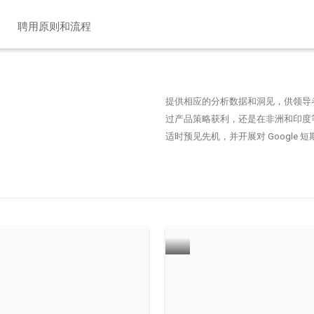
聘用原则和流程
提供相应的分析数据和洞见，供领导
过产品策略获利，还是在非洲和印度等
适时预见先机，并开展对 Google
吸引玩家畅玩 
探索 PLAYTOWN