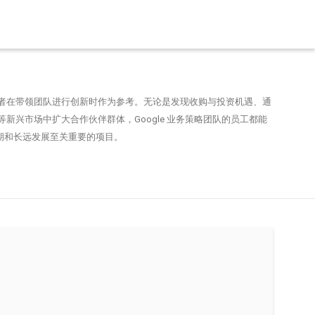
者在带领团队进行创新时作为参考。无论是发现收购与投资机遇、通
新兴市场中扩大合作伙伴群体，Google 业务策略团队的员工都能
 短期和长远发展至关重要的项目。
Play 游戏