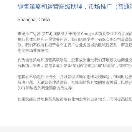
销售策略和运营高级助理，市场推广（普通
Shanghai, China
市场推广运营 (GTM) 团队致力于确保 Google 各项复杂且
执行具体策略和开展业务运营。我们始终专注于确保实现公司最高
划。我们不仅有扎根于各个主要广告业务区域的区域性团队，而且
态度推动业务发展。
作为销售策略和运营高级助理，您要成为推动我们开展最关键商业
分析项目管理，您需要成为复杂情况的“导航员”和“翻译员”，能够
您将在不确定性中成长，并以管理咨询的思维处理问题，但同时也
解决问题。无论您是理清法律、合规和销售利益的复杂关系，以推
(EQ) 和敏锐的商业洞察力为先导。
如果您能自然地将高风险策略转化为实际的业务增长，同时提高组