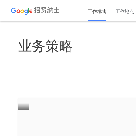
工作领域
工作地点
业务策略
帮助消除数字鸿沟
阅读 ABC NEWS 相关报道
[EN]