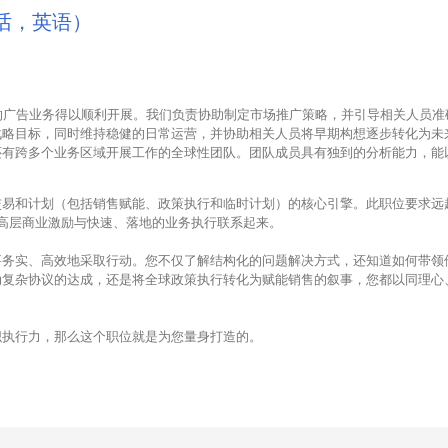
话，英语）
不断发展的广告业务得以顺利开展。我们负责协助制定市场推广策略，并引导相关人员
战略目标，同时维持稳健的日常运营，并协助相关人员将早期构想逐步转化为未
还有跨多个业务区域开展工作的全球性团队。团队成员具有独到的分析能力，能
交易和计划（包括销售赋能、政策执行和临时计划）的核心引擎。此职位要求远
将高层商业激励与快速、落地的业务执行联系起来。
要务实、高效地采取行动。您不仅了解结构化的问题解决方式，还知道如何带领
动复杂协议的达成，还是将全球政策执行转化为赋能销售的叙事，您都以同理心
织执行力，那么这个职位就是为您量身打造的。