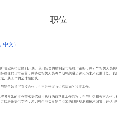
职位
，中文）
不断发展的广告业务得以顺利开展。我们负责协助制定市场推广策略，并引导相关人员
维持稳健的日常运营，并协助相关人员将早期构想逐步转化为未来发展计划。我
区域开展工作的全球性团队。
，与销售领导层直接合作，并主导开展向运营层面的过渡工作。
能够将复杂的业务需求提炼成可执行的自动化工作流程，并与利益相关方合作，
领导层决策提供支持；游刃有余地负责销售引擎的战略规划和技术细节；评估现