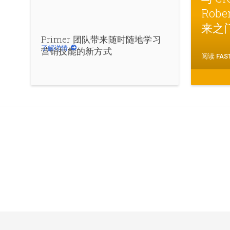
Rob
来之
Primer 团队带来随时随地学习
了解详情
营销技能的新方式
阅读 FAS