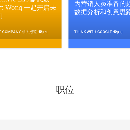
为营销人员准备的
ert Wong 一起开启未
数据分析和创意思
门
T COMPANY 相关报道
THINK WITH GOOGLE
[EN]
[EN]
职位