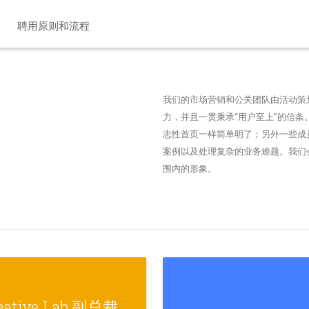
聘用原则和流程
我们的市场营销和公关团队由活动策
力，并且一贯秉承“用户至上”的信条。
志性首页一样简单明了；另外一些成员
案例以及处理复杂的业务难题。我们会
围内的形象。
eative Lab 副总裁