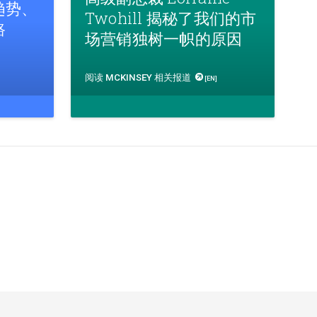
趋势、
Twohill 揭秘了我们的市
路
场营销独树一帜的原因
阅读 MCKINSEY 相关报道
[EN]