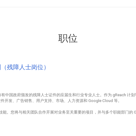
职位
计划（残障人士岗位）
向持有中国政府颁发的残障人士证件的应届生和行业专业人士。作为 gReach 计
、广告销售、用户支持、市场、人力资源和 Google Cloud 等。
技能。您将与相关团队合作开展对业务至关重要的项目，并与多个职能部门的 Goo