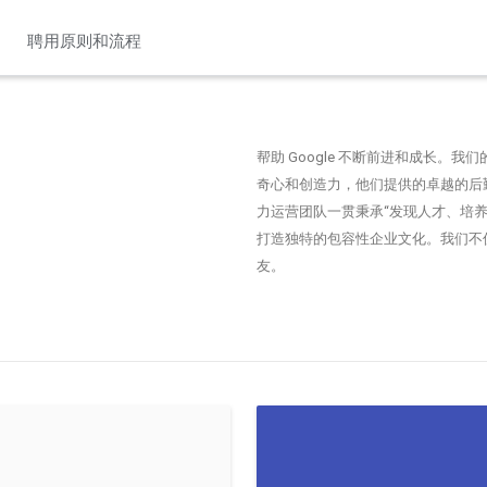
聘用原则和流程
帮助 Google 不断前进和成长
奇心和创造力，他们提供的卓越的后
力运营团队一贯秉承“发现人才、培
打造独特的包容性企业文化。我们不仅
友。
le