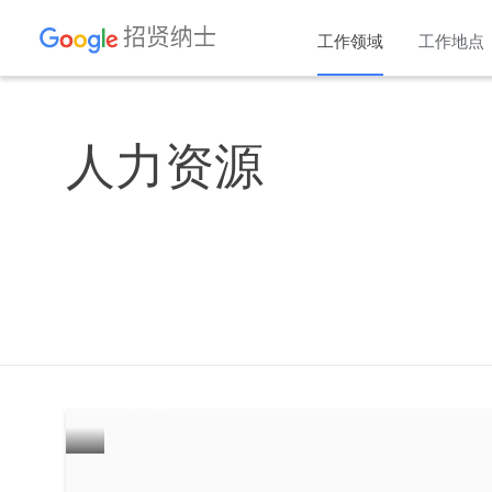
工作领域
工作地点
人力资源
壮大我们的队伍：为 Goog
招聘退伍军人
了解详情